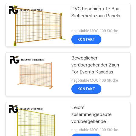
PVC beschichtete Bau-
Sicherheitszaun Panels
negotiable MOQ:100 Stücke
KONTAKT
Beweglicher
vorübergehender Zaun
For Events Kanadas
negotiable MOQ:100 Stücke
KONTAKT
Leicht
zusammengebaute
vorübergehende
fechtende Platten
negotiable MOQ:100 Stücke