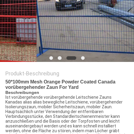
SITEMAP
PRIVACY
POLICY
Produkt-Beschreibung
50*100mm Mesh Orange Powder Coated Canada
vorübergehender Zaun For Yard
Beschreibungen
Ist vorübergehende vorübergehende Leitschiene Zauns
Kanadas alias alias bewegliche Leitschiene, vorübergehender
Isolierungszaun, mobiler Sicherheitszaun, mobiler Zaun.
Hauptsächlich unter Verwendung der entfernbaren
Verbindungsstücke, den Standardleitschienenmeister kann
anzuschließen und die Basis oder der Torpfosten und leicht
auseinandergebaut werden und es kann schnell installiert
werden, ohne die Fläche zu stören, indem man Löcher gräbt