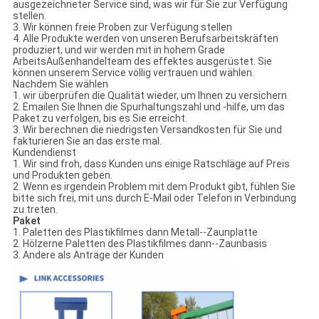
ausgezeichneter Service sind, was wir für Sie zur Verfügung
stellen.
3. Wir können freie Proben zur Verfügung stellen
4. Alle Produkte werden von unseren Berufsarbeitskräften
produziert, und wir werden mit in hohem Grade
ArbeitsAußenhandelteam des effektes ausgerüstet. Sie
können unserem Service völlig vertrauen und wählen.
Nachdem Sie wählen
1. wir überprüfen die Qualität wieder, um Ihnen zu versichern
2. Emailen Sie Ihnen die Spurhaltungszahl und -hilfe, um das
Paket zu verfolgen, bis es Sie erreicht.
3. Wir berechnen die niedrigsten Versandkosten für Sie und
fakturieren Sie an das erste mal.
Kundendienst
1. Wir sind froh, dass Kunden uns einige Ratschläge auf Preis
und Produkten geben.
2. Wenn es irgendein Problem mit dem Produkt gibt, fühlen Sie
bitte sich frei, mit uns durch E-Mail oder Telefon in Verbindung
zu treten.
Paket
1. Paletten des Plastikfilmes dann Metall--Zaunplatte
2. Hölzerne Paletten des Plastikfilmes dann--Zaunbasis
3. Andere als Anträge der Kunden