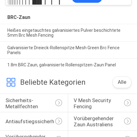
BRC-Zaun
Heißes eingetauchtes galvanisiertes Pulver beschichtete
5mm Brc Mesh Fencing
Galvanisierte Dreieck-Rollenspitze Mesh Green Brc Fence
Panels
1.8m BRC Zaun, galvanisierte Rollenspitzen-Zaun Panel
Beliebte Kategorien
Alle
Sicherheits-
V Mesh Security 
Metallfechten
Fencing
Vorübergehender 
Antiaufstiegssicherheitsfechten
Zaun Australiens
Vorübergehender 