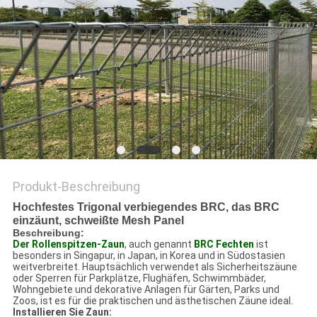
SITEMAP
PRIVACY
POLICY
Produkt-Beschreibung
Hochfestes Trigonal verbiegendes BRC, das BRC
einzäunt, schweißte Mesh Panel
Beschreibung:
Der Rollenspitzen-Zaun
, auch genannt
BRC Fechten
ist
besonders in Singapur, in Japan, in Korea und in Südostasien
weitverbreitet. Hauptsächlich verwendet als Sicherheitszäune
oder Sperren für Parkplätze, Flughäfen, Schwimmbäder,
Wohngebiete und dekorative Anlagen für Gärten, Parks und
Zoos, ist es für die praktischen und ästhetischen Zäune ideal.
Installieren Sie Zaun: