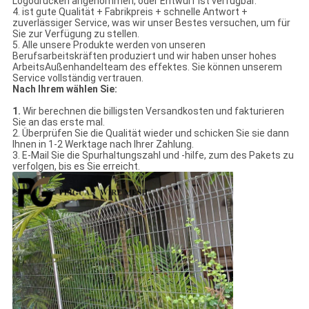
Logodrucken angenommen, oder Entwurf ist verfügbar.
4. ist gute Qualität + Fabrikpreis + schnelle Antwort +
zuverlässiger Service, was wir unser Bestes versuchen, um für
Sie zur Verfügung zu stellen.
5. Alle unsere Produkte werden von unseren
Berufsarbeitskräften produziert und wir haben unser hohes
ArbeitsAußenhandelteam des effektes. Sie können unserem
Service vollständig vertrauen.
Nach Ihrem wählen Sie:
1.
Wir berechnen die billigsten Versandkosten und fakturieren
Sie an das erste mal.
2. Überprüfen Sie die Qualität wieder und schicken Sie sie dann
Ihnen in 1-2 Werktage nach Ihrer Zahlung.
3. E-Mail Sie die Spurhaltungszahl und -hilfe, zum des Pakets zu
verfolgen, bis es Sie erreicht.