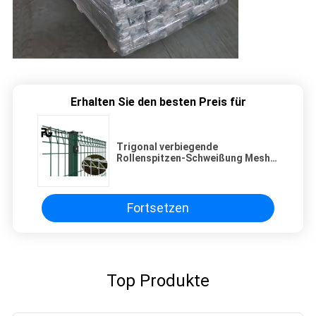
Erhalten Sie den besten Preis für
Trigonal verbiegende
Rollenspitzen-Schweißung Mesh
Fencing
Fortsetzen
Top Produkte